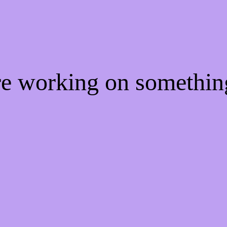
're working on somethi