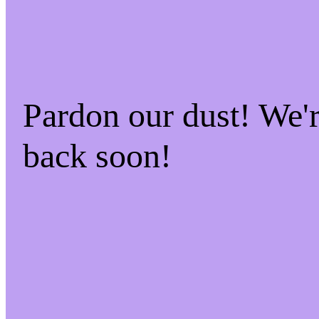
Pardon our dust! We
back soon!