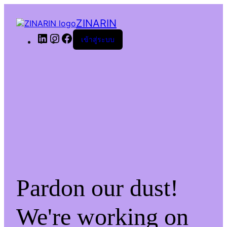
ZINARIN
LinkedIn
Instagram
Facebook
เข้าสู่ระบบ
Pardon our dust!
We're working on