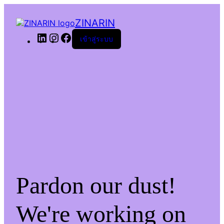
ZINARIN
LinkedIn
Instagram
Facebook
เข้าสู่ระบบ
Pardon our dust!
We're working on